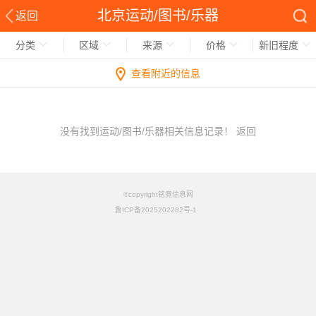
北京运动/图书/乐器
返回
分类
区域
来源
价格
新旧程度
查看附近的信息
没有找到运动/图书/乐器相关信息记录！
返回
©copyright铭竟信息网
鲁ICP备2025202282号-1