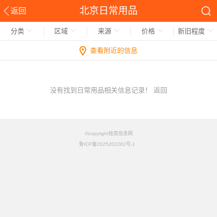
北京日常用品
返回
分类
区域
来源
价格
新旧程度
查看附近的信息
没有找到日常用品相关信息记录！
返回
©copyright铭竟信息网
鲁ICP备2025202282号-1