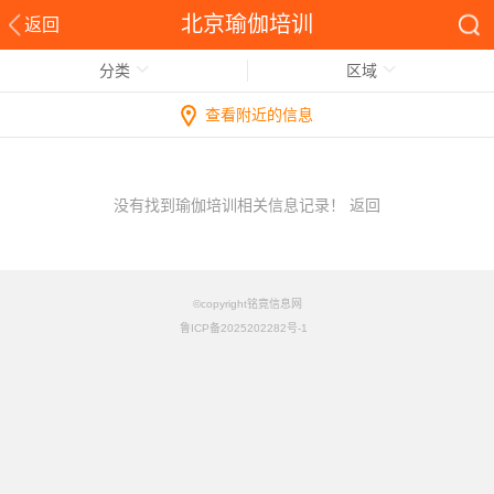
北京瑜伽培训
返回
分类
区域
查看附近的信息
没有找到瑜伽培训相关信息记录！
返回
©copyright铭竟信息网
鲁ICP备2025202282号-1